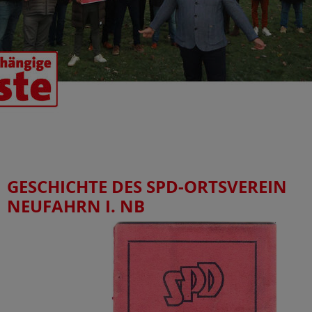
GESCHICHTE DES SPD-ORTSVEREIN
NEUFAHRN I. NB