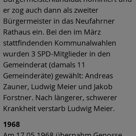
er zog auch dann als zweiter
Bürgermeister in das Neufahrner
Rathaus ein. Bei den im März
stattfindenden Kommunalwahlen
wurden 3 SPD-Mitglieder in den
Gemeinderat (damals 11
Gemeinderäte) gewählt: Andreas
Zauner, Ludwig Meier und Jakob
Forstner. Nach längerer, schwerer
Krankheit verstarb Ludwig Meier.
1968
Am 17.05.1968 übernahm Genosse